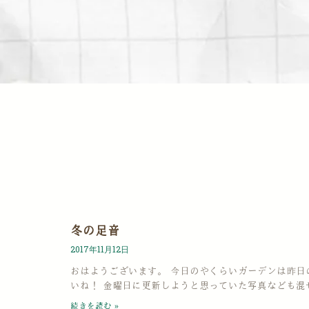
冬の足音
2017年11月12日
おはようございます。 今日のやくらいガーデンは昨日
いね！ 金曜日に更新しようと思っていた写真なども混
続きを読む »