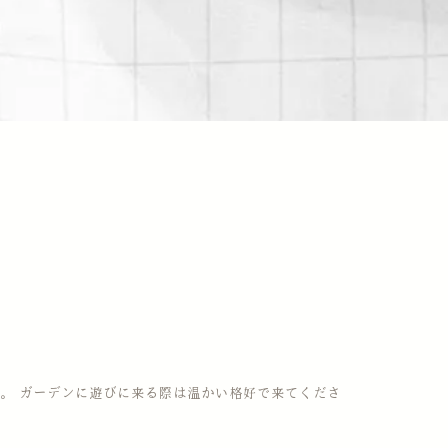
。 ガーデンに遊びに来る際は温かい格好で来てくださ